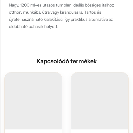
Nagy, 1200 ml-es utazós tumbler, ideális bőséges italhoz
otthon, munkába, útra vagy kirándulásra. Tartós és
újrafelhasználható kialakítású, így praktikus alternatíva az
eldobható poharak helyett.
Kapcsolódó termékek