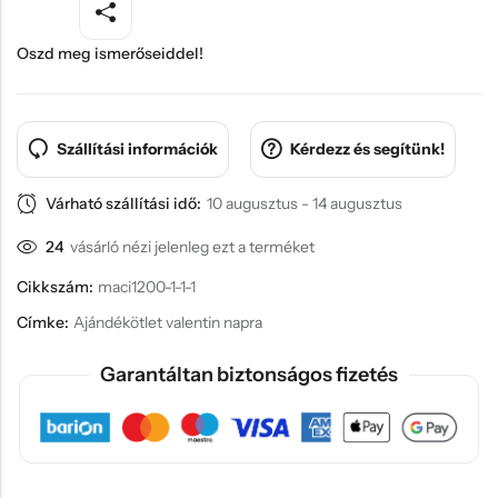
Oszd meg ismerőseiddel!
Szállítási információk
Kérdezz és segítünk!
Várható szállítási idő:
10 augusztus - 14 augusztus
24
vásárló nézi jelenleg ezt a terméket
Cikkszám:
maci1200-1-1-1
Címke:
Ajándékötlet valentin napra
Garantáltan biztonságos fizetés