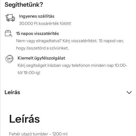
Segíthetünk?
Ingyenes szállítás
30.000 Ft kosárérték fölött!
15 napos visszatérítés
Nem vagy elragadtatva? Kérj visszatérítést. 15 napod van,
hogy összetörd a szívünket.
Kiemelt ügyfélszolgálat
Kérj segítséget írásban vagy telefonon minden nap 10:00-
tól 19:00-ig!
Leírás
Leírás
Fehér utazó tumbler – 1200 ml