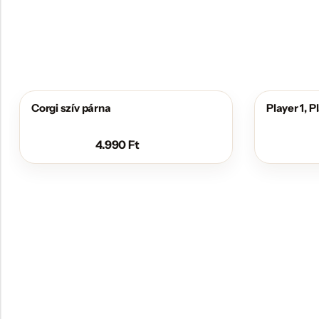
Corgi szív párna
Player 1, 
4.990
Ft