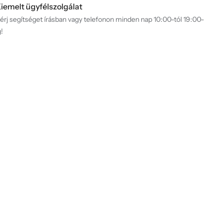
iemelt ügyfélszolgálat
érj segítséget írásban vagy telefonon minden nap 10:00-tól 19:00-
g!