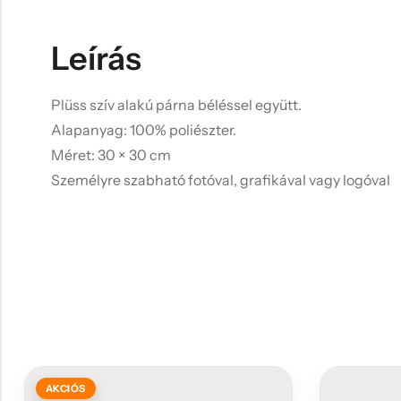
Leírás
Plüss szív alakú párna béléssel együtt.
Alapanyag: 100% poliészter.
Méret: 30 × 30 cm
Személyre szabható fotóval, grafikával vagy logóval
AKCIÓS