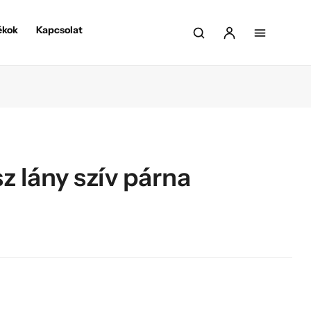
ékok
Kapcsolat
 lány szív párna