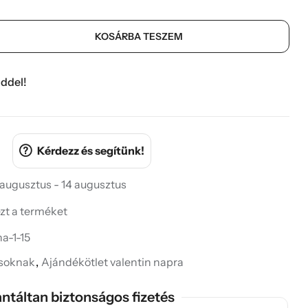
KOSÁRBA TESZEM
ddel!
Kérdezz és segítünk!
 augusztus - 14 augusztus
ezt a terméket
a-1-15
ásoknak
,
Ajándékötlet valentin napra
ntáltan biztonságos fizetés