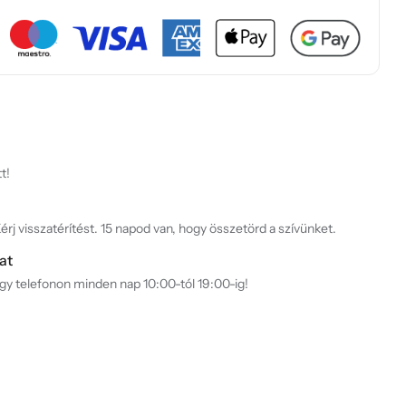
t!
rj visszatérítést. 15 napod van, hogy összetörd a szívünket.
at
agy telefonon minden nap 10:00-tól 19:00-ig!