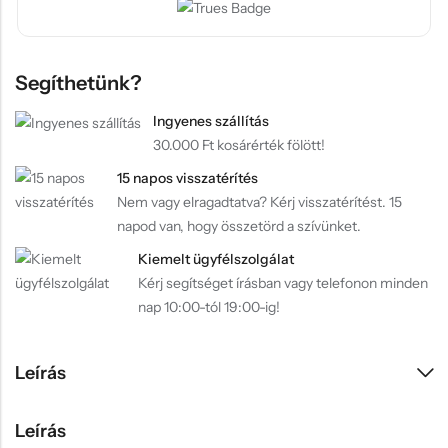
Segíthetünk?
Ingyenes szállítás
30.000 Ft kosárérték fölött!
15 napos visszatérítés
Nem vagy elragadtatva? Kérj visszatérítést. 15
napod van, hogy összetörd a szívünket.
Kiemelt ügyfélszolgálat
Kérj segítséget írásban vagy telefonon minden
nap 10:00-tól 19:00-ig!
Leírás
Leírás