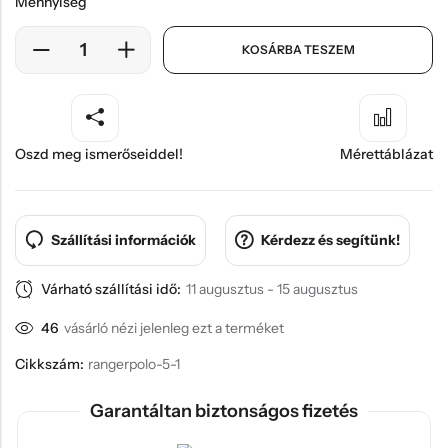
Mennyiség
KOSÁRBA TESZEM
Oszd meg ismerőseiddel!
Mérettáblázat
Szállítási információk
Kérdezz és segítünk!
Várható szállítási idő:
11 augusztus - 15 augusztus
46
vásárló nézi jelenleg ezt a terméket
Cikkszám:
rangerpolo-5-1
Garantáltan biztonságos fizetés