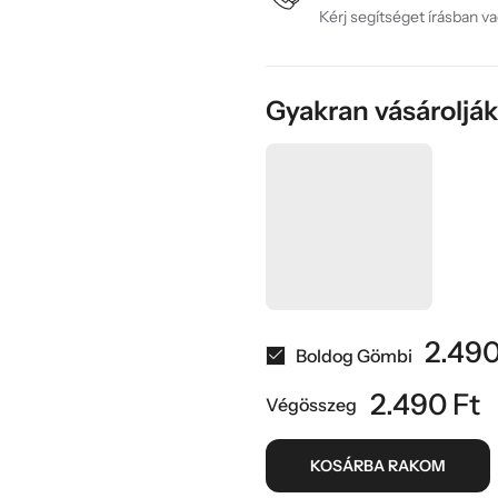
Kérj segítséget írásban v
Gyakran vásároljá
2.49
Boldog Gömbi
2.490
Ft
Végösszeg
KOSÁRBA RAKOM