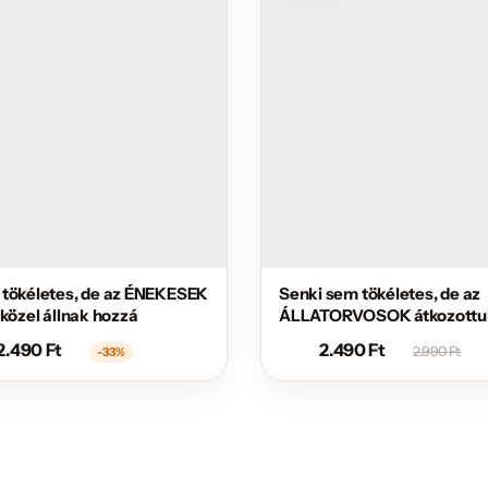
 tökéletes, de az ÉNEKESEK
Senki sem tökéletes, de az
 közel állnak hozzá
ÁLLATORVOSOK átkozottul
állnak hozzá
2.490
Ft
2.490
Ft
2.990
Ft
-33%