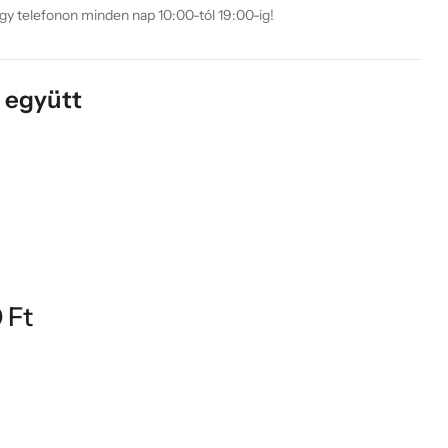
agy telefonon minden nap 10:00-tól 19:00-ig!
k együtt
0
Ft