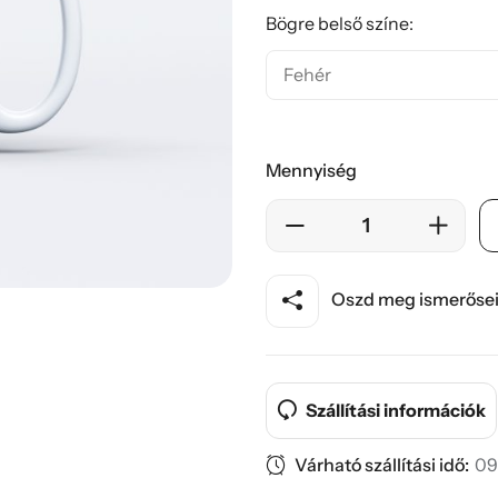
Bögre belső színe:
Mennyiség
Oszd meg ismerősei
Szállítási információk
Várható szállítási idő:
09