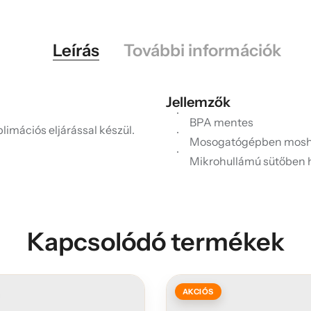
Leírás
További információk
Jellemzők
BPA mentes
limációs eljárással készül.
Mosogatógépben mosh
Mikrohullámú sütőben 
Kapcsolódó termékek
AKCIÓS