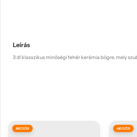
Leírás
3 dl klasszikus minőségi fehér kerámia bögre, mely szub
AKCIÓS
AKCIÓS