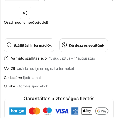
Oszd meg ismerőseiddel!
Szállítási információk
Kérdezz és segítünk!
Várható szállítási idő:
13 augusztus - 17 augusztus
28
vásárló nézi jelenleg ezt a terméket
Cikkszám:
ijedtparna1
Címke:
Gömbis ajándékok
Garantáltan biztonságos fizetés