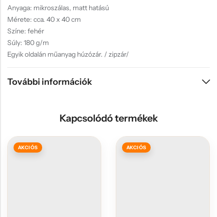
Anyaga: mikroszálas, matt hatású
Mérete: cca. 40 x 40 cm
Színe: fehér
Súly: 180 g/m
Egyik oldalán műanyag húzózár. / zipzár/
További információk
Kapcsolódó termékek
AKCIÓS
AKCIÓS