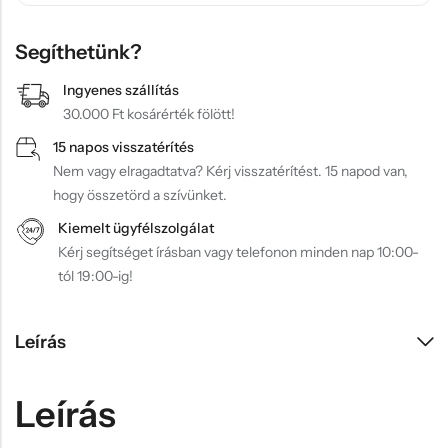
Segíthetünk?
Ingyenes szállítás
30.000 Ft kosárérték fölött!
15 napos visszatérítés
Nem vagy elragadtatva? Kérj visszatérítést. 15 napod van,
hogy összetörd a szívünket.
Kiemelt ügyfélszolgálat
Kérj segítséget írásban vagy telefonon minden nap 10:00-
tól 19:00-ig!
Leírás
Leírás