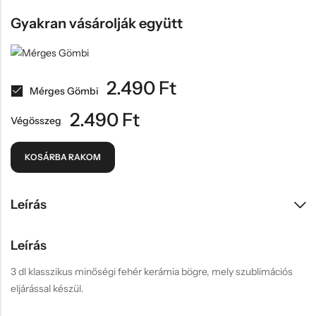
Gyakran vásárolják együtt
2.490
Ft
Mérges Gömbi
2.490
Ft
Végösszeg
KOSÁRBA RAKOM
Leírás
Leírás
3 dl klasszikus minőségi fehér kerámia bögre, mely szublimációs
eljárással készül.