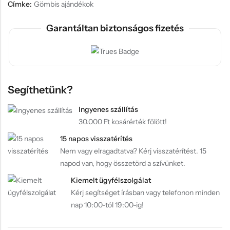
Címke:
Gömbis ajándékok
Garantáltan biztonságos fizetés
Segíthetünk?
Ingyenes szállítás
30.000 Ft kosárérték fölött!
15 napos visszatérítés
Nem vagy elragadtatva? Kérj visszatérítést. 15
napod van, hogy összetörd a szívünket.
Kiemelt ügyfélszolgálat
Kérj segítséget írásban vagy telefonon minden
nap 10:00-tól 19:00-ig!