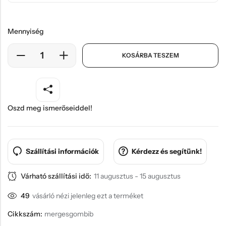
Mennyiség
KOSÁRBA TESZEM
Oszd meg ismerőseiddel!
Szállítási információk
Kérdezz és segítünk!
Várható szállítási idő:
11 augusztus - 15 augusztus
49
vásárló nézi jelenleg ezt a terméket
Cikkszám:
mergesgombib