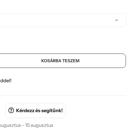
KOSÁRBA TESZEM
ddel!
Kérdezz és segítünk!
 augusztus - 15 augusztus