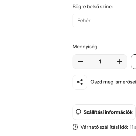
Bögre belső színe:
Mennyiség
Oszd meg ismerősei
Szállítási információk
Várható szállítási idő:
11