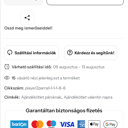
Oszd meg ismerőseiddel!
Szállítási információk
Kérdezz és segítünk!
Várható szállítási idő:
09 augusztus - 13 augusztus
15
vásárló nézi jelenleg ezt a terméket
Cikkszám:
player2parna1-1-1-1-8-6
Címkék:
Ajándékötlet pároknak
,
Ajándékötlet valentin napra
Garantáltan biztonságos fizetés