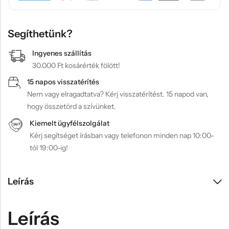
Segíthetünk?
Ingyenes szállítás
30.000 Ft kosárérték fölött!
15 napos visszatérítés
Nem vagy elragadtatva? Kérj visszatérítést. 15 napod van,
hogy összetörd a szívünket.
Kiemelt ügyfélszolgálat
Kérj segítséget írásban vagy telefonon minden nap 10:00-
tól 19:00-ig!
Leírás
Leírás