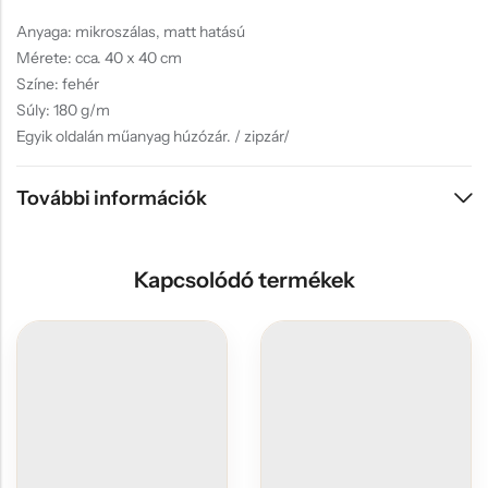
Anyaga: mikroszálas, matt hatású
Mérete: cca. 40 x 40 cm
Színe: fehér
Súly: 180 g/m
Egyik oldalán műanyag húzózár. / zipzár/
További információk
Kapcsolódó termékek