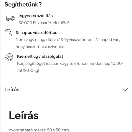
Segíthetünk?
Ingyenes szállítás
30.000 Ft kosárérték fölött!
15 napos visszatérítés
Nem vagy elragadtatva? Kérj visszatérítést. 15 napod van,
hogy összetörd a szívünket.
Kiemelt ügyfélszolgálat
Kérj segítséget írásban vagy telefonon minden nap 10:00-
tól 19:00-ig!
Leírás
Leírás
nyomtatható méret: 58 × 58 mm