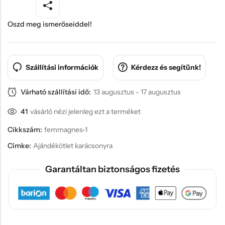
Oszd meg ismerőseiddel!
Szállítási információk
Kérdezz és segítünk!
Várható szállítási idő:
13 augusztus - 17 augusztus
41
vásárló nézi jelenleg ezt a terméket
Cikkszám:
femmagnes-1
Címke:
Ajándékötlet karácsonyra
Garantáltan biztonságos fizetés