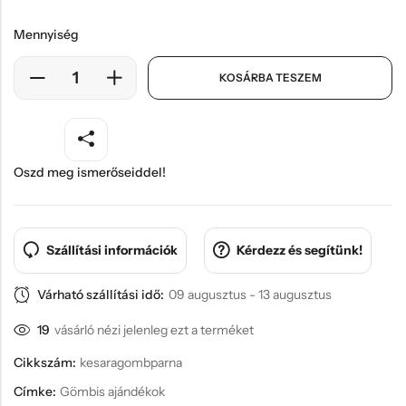
Mennyiség
KOSÁRBA TESZEM
Oszd meg ismerőseiddel!
Szállítási információk
Kérdezz és segítünk!
Várható szállítási idő:
09 augusztus - 13 augusztus
19
vásárló nézi jelenleg ezt a terméket
Cikkszám:
kesaragombparna
Címke:
Gömbis ajándékok