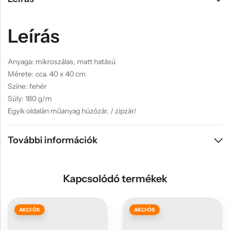
Leírás
Anyaga: mikroszálas, matt hatású
Mérete: cca. 40 x 40 cm
Színe: fehér
Súly: 180 g/m
Egyik oldalán műanyag húzózár. / zipzár/
További információk
Kapcsolódó termékek
AKCIÓS
AKCIÓS