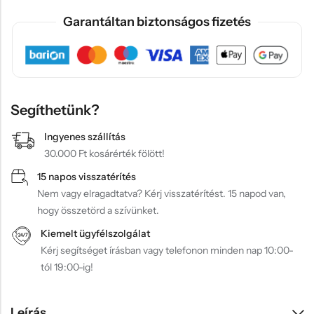
Garantáltan biztonságos fizetés
Segíthetünk?
Ingyenes szállítás
30.000 Ft kosárérték fölött!
15 napos visszatérítés
Nem vagy elragadtatva? Kérj visszatérítést. 15 napod van,
hogy összetörd a szívünket.
Kiemelt ügyfélszolgálat
Kérj segítséget írásban vagy telefonon minden nap 10:00-
tól 19:00-ig!
Leírás