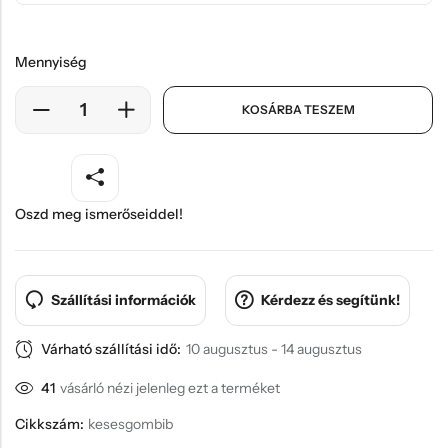
Mennyiség
KOSÁRBA TESZEM
Oszd meg ismerőseiddel!
Szállítási információk
Kérdezz és segítünk!
Várható szállítási idő:
10 augusztus - 14 augusztus
41
vásárló nézi jelenleg ezt a terméket
Cikkszám:
kesesgombib