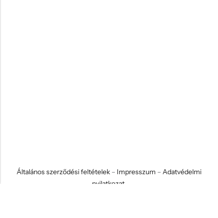
Általános szerződési feltételek
–
Impresszum
–
Adatvédelmi
nyilatkozat