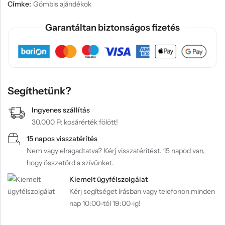
Címke:
Gömbis ajándékok
Garantáltan biztonságos fizetés
Segíthetünk?
Ingyenes szállítás
30.000 Ft kosárérték fölött!
15 napos visszatérítés
Nem vagy elragadtatva? Kérj visszatérítést. 15 napod van,
hogy összetörd a szívünket.
Kiemelt ügyfélszolgálat
Kérj segítséget írásban vagy telefonon minden
nap 10:00-tól 19:00-ig!