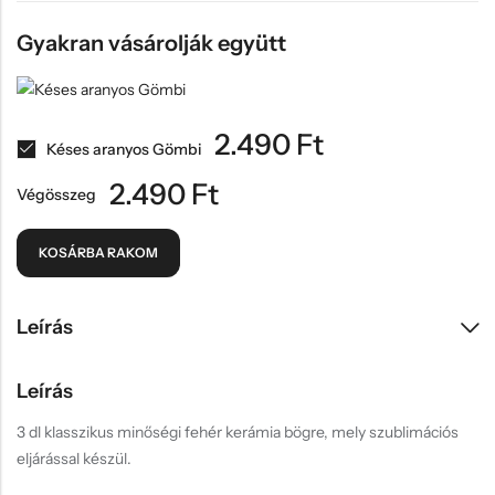
Gyakran vásárolják együtt
2.490
Ft
Késes aranyos Gömbi
2.490
Ft
Végösszeg
KOSÁRBA RAKOM
Leírás
Leírás
3 dl klasszikus minőségi fehér kerámia bögre, mely szublimációs
eljárással készül.