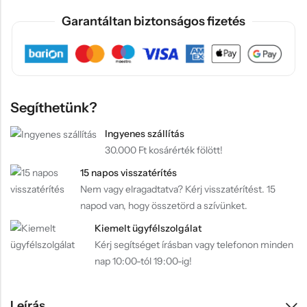
Garantáltan biztonságos fizetés
Segíthetünk?
Ingyenes szállítás
30.000 Ft kosárérték fölött!
15 napos visszatérítés
Nem vagy elragadtatva? Kérj visszatérítést. 15
napod van, hogy összetörd a szívünket.
Kiemelt ügyfélszolgálat
Kérj segítséget írásban vagy telefonon minden
nap 10:00-tól 19:00-ig!
Leírás