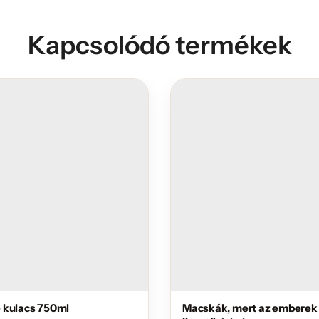
Kapcsolódó termékek
 kulacs 750ml
Macskák, mert az emberek 