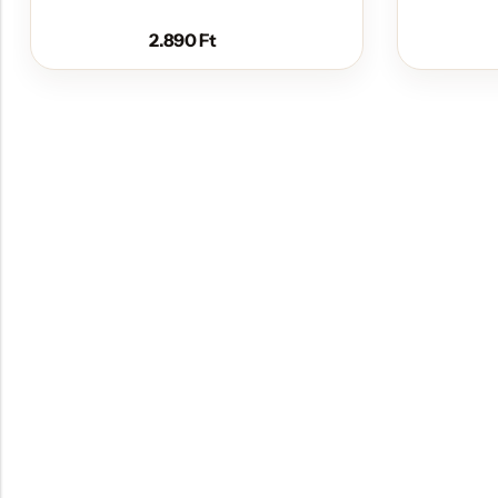
2.890
Ft