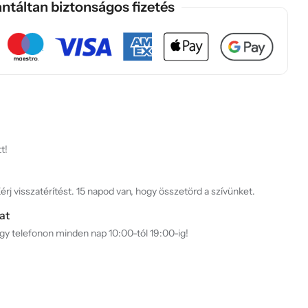
ntáltan biztonságos fizetés
t!
rj visszatérítést. 15 napod van, hogy összetörd a szívünket.
at
agy telefonon minden nap 10:00-tól 19:00-ig!