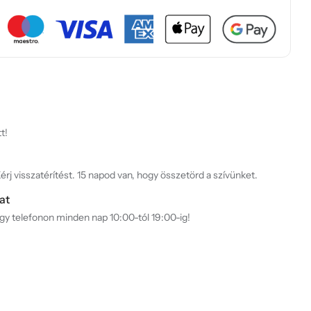
t!
rj visszatérítést. 15 napod van, hogy összetörd a szívünket.
at
agy telefonon minden nap 10:00-tól 19:00-ig!