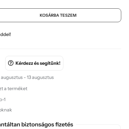
KOSÁRBA TESZEM
ddel!
Kérdezz és segítünk!
 augusztus - 13 augusztus
ezt a terméket
o-1
soknak
ntáltan biztonságos fizetés