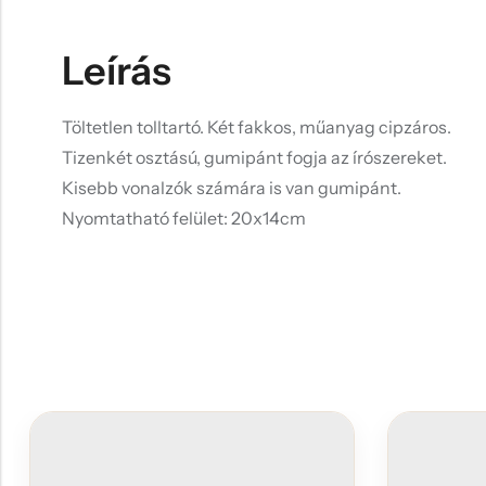
Leírás
Töltetlen tolltartó. Két fakkos, műanyag cipzáros.
Tizenkét osztású, gumipánt fogja az írószereket.
Kisebb vonalzók számára is van gumipánt.
Nyomtatható felület: 20x14cm