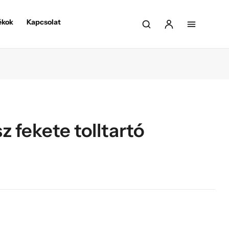
ékok
Kapcsolat
 fekete tolltartó