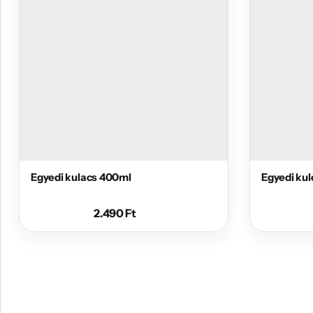
Egyedi kulacs 400ml
Egyedi kul
2.490
Ft