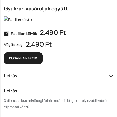
Gyakran vásárolják együtt
2.490
Ft
Papillon kölyök
2.490
Ft
Végösszeg
KOSÁRBA RAKOM
Leírás
Leírás
3 dl klasszikus minőségi fehér kerámia bögre, mely szublimációs
eljárással készül.