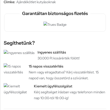
Címke:
Ajándékötlet kutyásoknak
Garantáltan biztonságos fizetés
Segíthetünk?
Ingyenes szállítás
30.000 Ft kosárérték fölött!
15 napos visszatérítés
Nem vagy elragadtatva? Kérj visszatérítést. 15
napod van, hogy összetörd a szívünket.
Kiemelt ügyfélszolgálat
Kérj segítséget írásban vagy telefonon minden
nap 10:00-tól 19:00-ig!