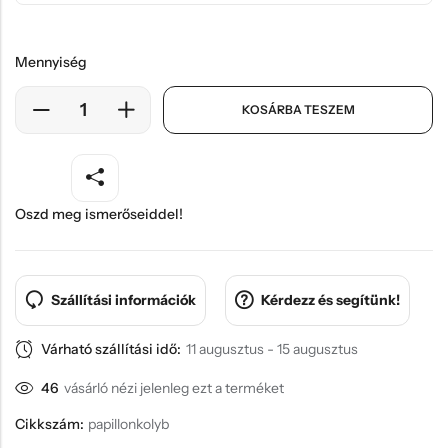
Mennyiség
KOSÁRBA TESZEM
Oszd meg ismerőseiddel!
Szállítási információk
Kérdezz és segítünk!
Várható szállítási idő:
11 augusztus - 15 augusztus
46
vásárló nézi jelenleg ezt a terméket
Cikkszám:
papillonkolyb