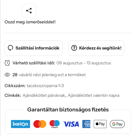
Oszd meg ismerőseiddel!
Szállítási információk
Kérdezz és segítünk!
Várható szállítási idő:
09 augusztus - 13 augusztus
28
vásárló nézi jelenleg ezt a terméket
Cikkszám:
tacskoszivparna-1-3
Címkék:
Ajándékötlet pároknak
,
Ajándékötlet valentin napra
Garantáltan biztonságos fizetés