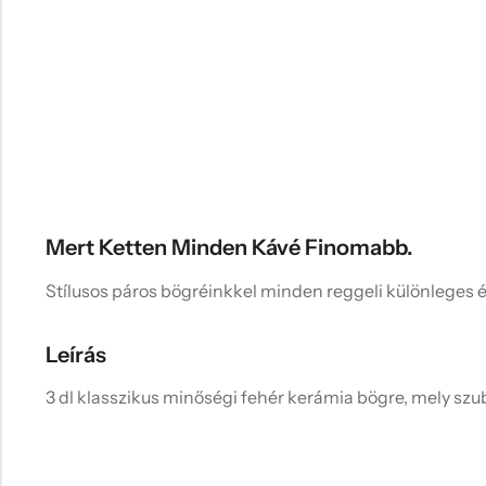
Mert Ketten Minden Kávé Finomabb.
Stílusos páros bögréinkkel minden reggeli különleges é
Leírás
3 dl klasszikus minőségi fehér kerámia bögre, mely szub