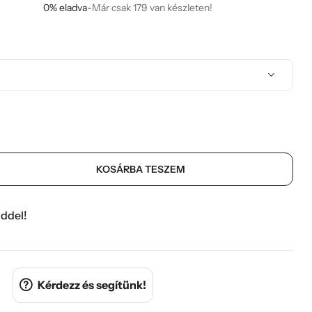
0% eladva
-
Már csak 179 van készleten!
KOSÁRBA TESZEM
ddel!
Kérdezz és segítünk!