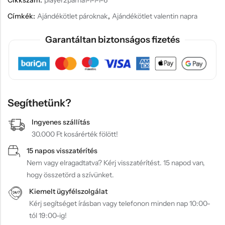
Segíthetünk?
Ingyenes szállítás
30.000 Ft kosárérték fölött!
15 napos visszatérítés
Nem vagy elragadtatva? Kérj visszatérítést. 15 napod van,
hogy összetörd a szívünket.
Kiemelt ügyfélszolgálat
Kérj segítséget írásban vagy telefonon minden nap 10:00-
tól 19:00-ig!
Leírás
Leírás