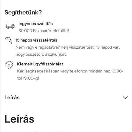
Segíthetünk?
Ingyenes szállítás
30.000 Ft kosárérték fölött!
15 napos visszatérítés
Nem vagy elragadtatva? Kérj visszatérítést. 15 napod van,
hogy összetörd a szívünket.
Kiemelt ügyfélszolgálat
Kérj segítséget írásban vagy telefonon minden nap 10:00-
tól 19:00-ig!
Leírás
Leírás