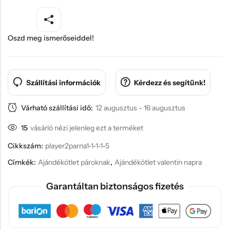
Oszd meg ismerőseiddel!
Szállítási információk
Kérdezz és segítünk!
Várható szállítási idő:
12 augusztus - 16 augusztus
15
vásárló nézi jelenleg ezt a terméket
Cikkszám:
player2parna1-1-1-1-5
Címkék:
Ajándékötlet pároknak
,
Ajándékötlet valentin napra
Garantáltan biztonságos fizetés