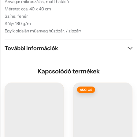
Anyaga: mikroszálas, matt hatású
Mérete: cca. 40 x 40 cm
Színe: fehér
Súly: 180 g/m
Egyik oldalán műanyag húzózár. / zipzár/
További információk
Kapcsolódó termékek
AKCIÓS