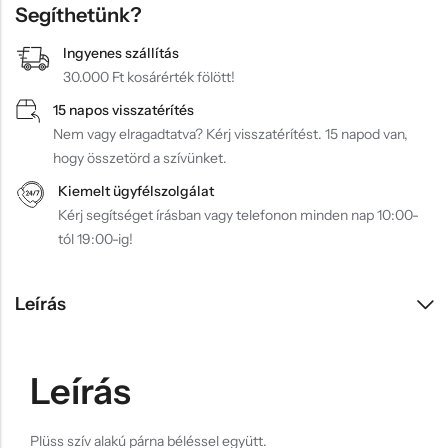
Segíthetünk?
Ingyenes szállítás
30.000 Ft kosárérték fölött!
15 napos visszatérítés
Nem vagy elragadtatva? Kérj visszatérítést. 15 napod van,
hogy összetörd a szívünket.
Kiemelt ügyfélszolgálat
Kérj segítséget írásban vagy telefonon minden nap 10:00-
tól 19:00-ig!
Leírás
Leírás
Plüss szív alakú párna béléssel együtt.