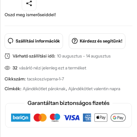
Oszd meg ismerőseiddel!
Szállítási információk
Kérdezz és segítünk!
Várható szállítási idő:
10 augusztus - 14 augusztus
32
vásárló nézi jelenleg ezt a terméket
Cikkszám:
tacskoszivparna-1-7
Címkék:
Ajándékötlet pároknak
,
Ajándékötlet valentin napra
Garantáltan biztonságos fizetés