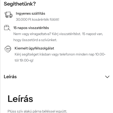
Segíthetünk?
Ingyenes szállítás
30.000 Ft kosárérték fölött!
15 napos visszatérítés
Nem vagy elragadtatva? Kérj visszatérítést. 15 napod van,
hogy összetörd a szívünket.
Kiemelt ügyfélszolgálat
Kérj segítséget írásban vagy telefonon minden nap 10:00-
tól 19:00-ig!
Leírás
Leírás
Plüss szív alakú párna béléssel együtt.