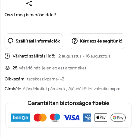
Oszd meg ismerőseiddel!
Szállítási információk
Kérdezz és segítünk!
Várható szállítási idő:
12 augusztus - 16 augusztus
25
vásárló nézi jelenleg ezt a terméket
Cikkszám:
tacskoszivparna-1-2
Címkék:
Ajándékötlet pároknak
,
Ajándékötlet valentin napra
Garantáltan biztonságos fizetés