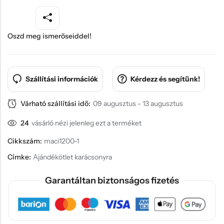
Oszd meg ismerőseiddel!
Szállítási információk
Kérdezz és segítünk!
Várható szállítási idő:
09 augusztus - 13 augusztus
24
vásárló nézi jelenleg ezt a terméket
Cikkszám:
maci1200-1
Címke:
Ajándékötlet karácsonyra
Garantáltan biztonságos fizetés