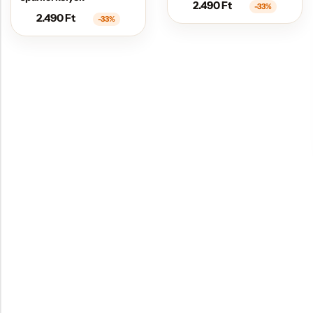
2.490
Ft
-33%
2.490
Ft
-33%