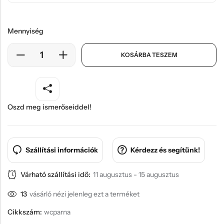
Mennyiség
KOSÁRBA TESZEM
Oszd meg ismerőseiddel!
Szállítási információk
Kérdezz és segítünk!
Várható szállítási idő:
11 augusztus - 15 augusztus
13
vásárló nézi jelenleg ezt a terméket
Cikkszám:
wcparna