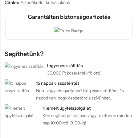
Címke:
Ajándékötlet kutyásoknak
Garantáltan biztonságos fizetés
Segíthetünk?
Ingyenes szállítás
30.000 Ft kosárérték fölött!
15 napos visszatérítés
Nem vagy elragadtatva? Kérj visszatérítést. 15
napod van, hogy összetörd a szívünket.
Kiemelt ügyfélszolgálat
Kérj segítséget írásban vagy telefonon minden
nap 10:00-tól 19:00-ig!