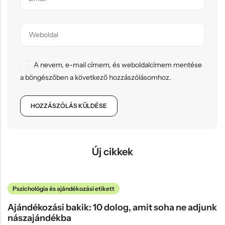
A nevem, e-mail címem, és weboldalcímem mentése
a böngészőben a következő hozzászólásomhoz.
Új cikkek
Pszichológia és ajándékozási etikett
Ajándékozási bakik: 10 dolog, amit soha ne adjunk
nászajándékba