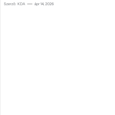
Szerző:
KDA
ápr 14, 2026