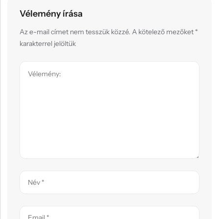
Vélemény írása
Az e-mail címet nem tesszük közzé.
A kötelező mezőket
*
karakterrel jelöltük