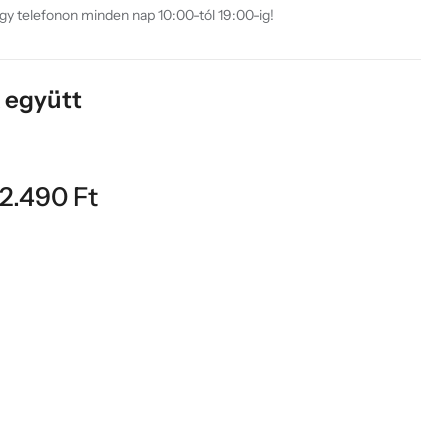
agy telefonon minden nap 10:00-tól 19:00-ig!
k együtt
2.490
Ft