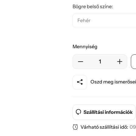
Bögre belső színe:
Mennyiség
Oszd meg ismerősei
Szállítási információk
Várható szállítási idő:
09