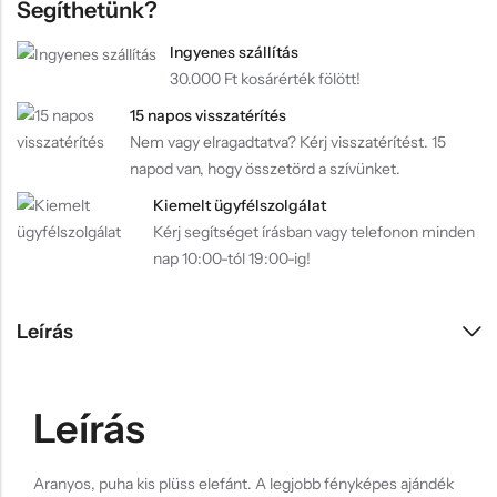
Segíthetünk?
Ingyenes szállítás
30.000 Ft kosárérték fölött!
15 napos visszatérítés
Nem vagy elragadtatva? Kérj visszatérítést. 15
napod van, hogy összetörd a szívünket.
Kiemelt ügyfélszolgálat
Kérj segítséget írásban vagy telefonon minden
nap 10:00-tól 19:00-ig!
Leírás
Leírás
Aranyos, puha kis plüss elefánt. A legjobb fényképes ajándék