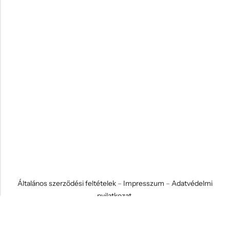
Általános szerződési feltételek
–
Impresszum
–
Adatvédelmi
nyilatkozat