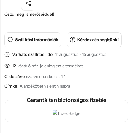
Oszd meg ismerőseiddel!
Szállítási információk
Kérdezz és segítünk!
Várható szállítási idő:
11 augusztus - 15 augusztus
12
vásárló nézi jelenleg ezt a terméket
Cikkszám:
szarvelefantkulcst-1-1
Címke:
Ajándékötlet valentin napra
Garantáltan biztonságos fizetés