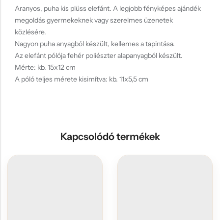
Aranyos, puha kis plüss elefánt. A legjobb fényképes ajándék
megoldás gyermekeknek vagy szerelmes üzenetek
közlésére.
Nagyon puha anyagból készült, kellemes a tapintása.
Az elefánt pólója fehér poliészter alapanyagból készült.
Mérte: kb. 15x12 cm
A póló teljes mérete kisimítva: kb. 11x5,5 cm
Kapcsolódó termékek