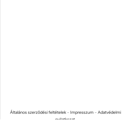
Általános szerződési feltételek
–
Impresszum
–
Adatvédelmi
nyilatkozat