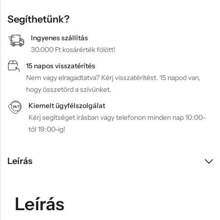
Segíthetünk?
Ingyenes szállítás
30.000 Ft kosárérték fölött!
15 napos visszatérítés
Nem vagy elragadtatva? Kérj visszatérítést. 15 napod van,
hogy összetörd a szívünket.
Kiemelt ügyfélszolgálat
Kérj segítséget írásban vagy telefonon minden nap 10:00-
tól 19:00-ig!
Leírás
Leírás