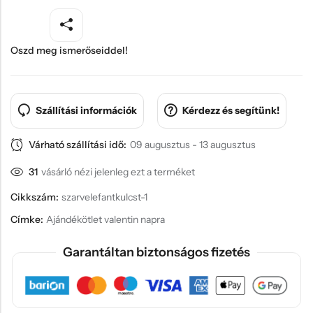
Oszd meg ismerőseiddel!
Szállítási információk
Kérdezz és segítünk!
Várható szállítási idő:
09 augusztus - 13 augusztus
31
vásárló nézi jelenleg ezt a terméket
Cikkszám:
szarvelefantkulcst-1
Címke:
Ajándékötlet valentin napra
Garantáltan biztonságos fizetés