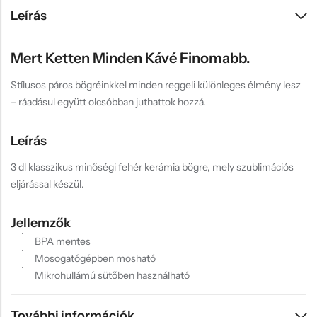
Leírás
Mert Ketten Minden Kávé Finomabb.
Stílusos páros bögréinkkel minden reggeli különleges élmény lesz
– ráadásul együtt olcsóbban juthattok hozzá.
Leírás
3 dl klasszikus minőségi fehér kerámia bögre, mely szublimációs
eljárással készül.
Jellemzők
BPA mentes
Mosogatógépben mosható
Mikrohullámú sütőben használható
További információk