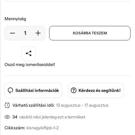
Mennyiség
KOSÁRBA TESZEM
Oszd meg ismerőseiddel!
Szállítási információk
Kérdezz és segítünk!
Várható szállítási idő:
13 augusztus - 17 augusztus
34
vásárló nézi jelenleg ezt a terméket
Cikkszám:
kisnagykiflipb-1-2