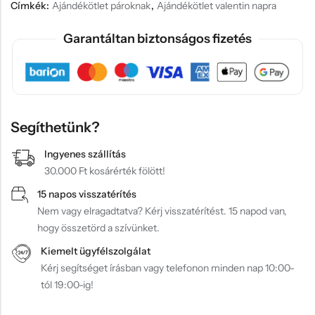
Címkék:
Ajándékötlet pároknak
,
Ajándékötlet valentin napra
Garantáltan biztonságos fizetés
Segíthetünk?
Ingyenes szállítás
30.000 Ft kosárérték fölött!
15 napos visszatérítés
Nem vagy elragadtatva? Kérj visszatérítést. 15 napod van,
hogy összetörd a szívünket.
Kiemelt ügyfélszolgálat
Kérj segítséget írásban vagy telefonon minden nap 10:00-
tól 19:00-ig!