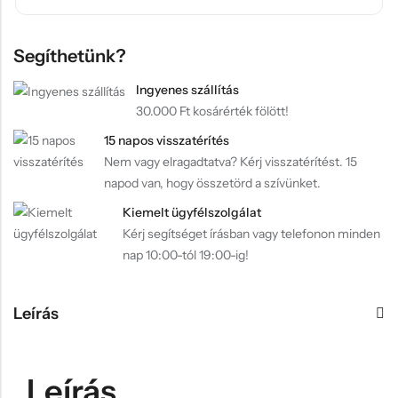
Segíthetünk?
Ingyenes szállítás
30.000 Ft kosárérték fölött!
15 napos visszatérítés
Nem vagy elragadtatva? Kérj visszatérítést. 15
napod van, hogy összetörd a szívünket.
Kiemelt ügyfélszolgálat
Kérj segítséget írásban vagy telefonon minden
nap 10:00-tól 19:00-ig!
Leírás
Leírás