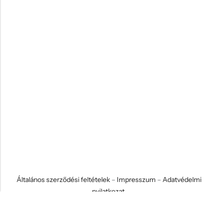
Általános szerződési feltételek
–
Impresszum
–
Adatvédelmi
nyilatkozat