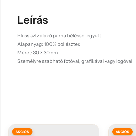
Leírás
Plüss szív alakú párna béléssel együtt.
Alapanyag: 100% poliészter.
Méret: 30 × 30 cm
Személyre szabható fotóval, grafikával vagy logóval
AKCIÓS
AKCIÓS