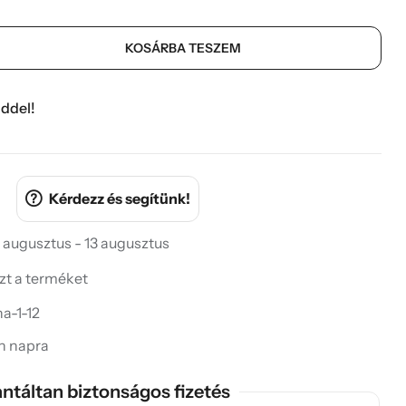
KOSÁRBA TESZEM
ddel!
Kérdezz és segítünk!
 augusztus - 13 augusztus
ezt a terméket
a-1-12
in napra
ntáltan biztonságos fizetés