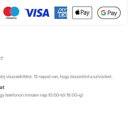
t!
rj visszatérítést. 15 napod van, hogy összetörd a szívünket.
at
agy telefonon minden nap 10:00-tól 19:00-ig!