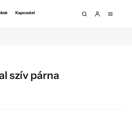
ékok
Kapcsolat
al szív párna