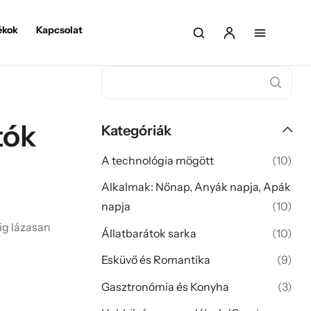
ékok
Kapcsolat
tók
Kategóriák
A technológia mögött
(10)
Alkalmak: Nőnap, Anyák napja, Apák
napja
(10)
ig lázasan
Állatbarátok sarka
(10)
Esküvő és Romantika
(9)
Gasztronómia és Konyha
(3)