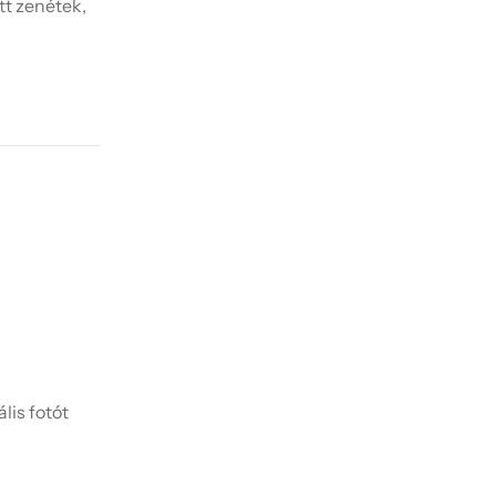
tt zenétek,
lis fotót