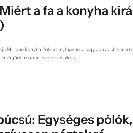
iért a fa a konyha kirá
)
ja Minden konyhai folyamat, legyen az egy bonyolult vasárn
: a vágódeszkánál. Ez az az eszköz,
búcsú: Egységes pólók,