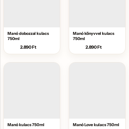
Manó dobozzal kulacs
Manó könyvvel kulacs
750ml
750ml
2.890
Ft
2.890
Ft
Manó kulacs 750ml
Manó Love kulacs 750ml