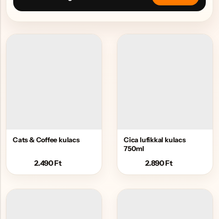
Cats & Coffee kulacs
Cica lufikkal kulacs
750ml
2.490
Ft
2.890
Ft