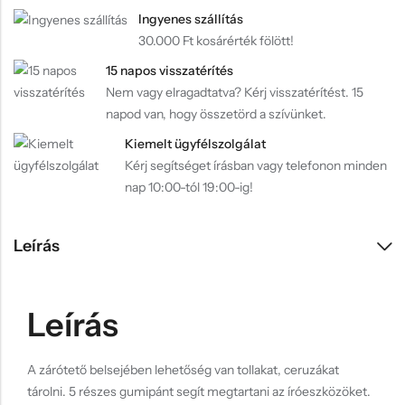
Ingyenes szállítás
30.000 Ft kosárérték fölött!
15 napos visszatérítés
Nem vagy elragadtatva? Kérj visszatérítést. 15
napod van, hogy összetörd a szívünket.
Kiemelt ügyfélszolgálat
Kérj segítséget írásban vagy telefonon minden
nap 10:00-tól 19:00-ig!
Leírás
Leírás
A zárótető belsejében lehetőség van tollakat, ceruzákat
tárolni. 5 részes gumipánt segít megtartani az íróeszközöket.