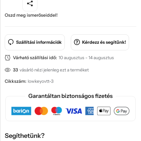
Oszd meg ismerőseiddel!
Szállítási információk
Kérdezz és segítünk!
Várható szállítási idő:
10 augusztus - 14 augusztus
33
vásárló nézi jelenleg ezt a terméket
Cikkszám:
lowkeyovtt-3
Garantáltan biztonságos fizetés
Segíthetünk?