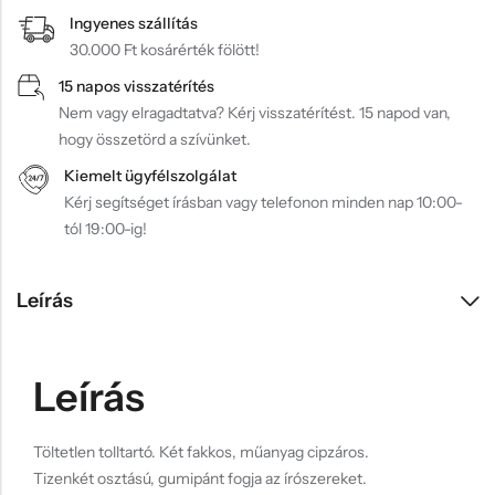
Ingyenes szállítás
30.000 Ft kosárérték fölött!
15 napos visszatérítés
Nem vagy elragadtatva? Kérj visszatérítést. 15 napod van,
hogy összetörd a szívünket.
Kiemelt ügyfélszolgálat
Kérj segítséget írásban vagy telefonon minden nap 10:00-
tól 19:00-ig!
Leírás
Leírás
Töltetlen tolltartó. Két fakkos, műanyag cipzáros.
Tizenkét osztású, gumipánt fogja az írószereket.