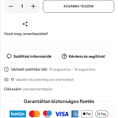
KOSÁRBA TESZEM
Oszd meg ismerőseiddel!
Szállítási információk
Kérdezz és segítünk!
Várható szállítási idő:
10 augusztus - 14 augusztus
17
vásárló nézi jelenleg ezt a terméket
Cikkszám:
pandastrandtaska
Garantáltan biztonságos fizetés