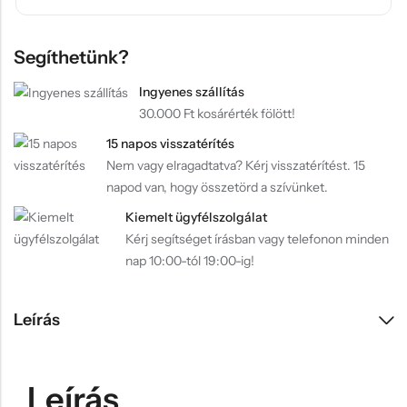
Segíthetünk?
Ingyenes szállítás
30.000 Ft kosárérték fölött!
15 napos visszatérítés
Nem vagy elragadtatva? Kérj visszatérítést. 15
napod van, hogy összetörd a szívünket.
Kiemelt ügyfélszolgálat
Kérj segítséget írásban vagy telefonon minden
nap 10:00-tól 19:00-ig!
Leírás
Leírás