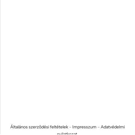
Általános szerződési feltételek
–
Impresszum
–
Adatvédelmi
nyilatkozat