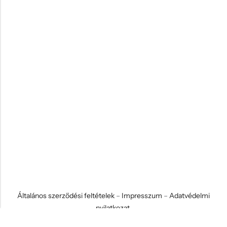
Általános szerződési feltételek
–
Impresszum
–
Adatvédelmi
nyilatkozat