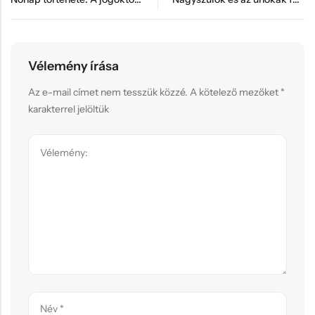
Vélemény írása
Az e-mail címet nem tesszük közzé.
A kötelező mezőket
*
karakterrel jelöltük