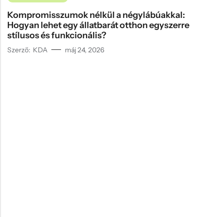
Kompromisszumok nélkül a négylábúakkal:
Hogyan lehet egy állatbarát otthon egyszerre
stílusos és funkcionális?
Szerző:
KDA
máj 24, 2026