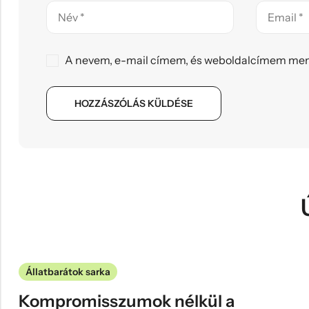
A nevem, e-mail címem, és weboldalcímem men
Állatbarátok sarka
Kompromisszumok nélkül a