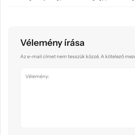
Vélemény írása
Az e-mail címet nem tesszük közzé.
A kötelező me