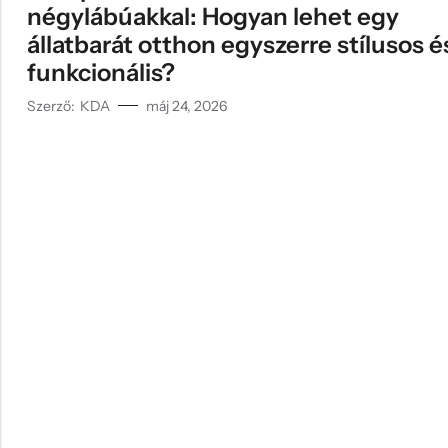
négylábúakkal: Hogyan lehet egy
állatbarát otthon egyszerre stílusos é
funkcionális?
Szerző:
KDA
máj 24, 2026