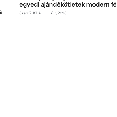
egyedi ajándékötletek modern fé
s
Szerző:
KDA
júl 1, 2026