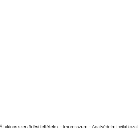
Általános szerződési feltételek
–
Impresszum
–
Adatvédelmi nyilatkoza